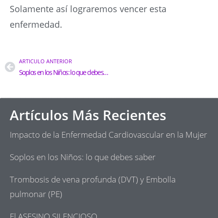
Solamente así lograremos vencer esta
enfermedad.
ARTICULO ANTERIOR
Soplos en los Niños: lo que debes saber
Artículos Más Recientes
Impacto de la Enfermedad Cardiovascular en la Mujer
Soplos en los Niños: lo que debes saber
Trombosis de vena profunda (DVT) y Embolla
pulmonar (PE)
El ASESINO SILENCIOSO