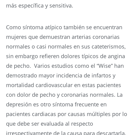
más específica y sensitiva.
Como síntoma atípico también se encuentran
mujeres que demuestran arterias coronarias
normales o casi normales en sus cateterismos,
sin embargo refieren dolores típicos de angina
de pecho. Varios estudios como el “Wise” han
demostrado mayor incidencia de infartos y
mortalidad cardiovascular en estas pacientes
con dolor de pecho y coronarias normales. La
depresión es otro síntoma frecuente en
pacientes cardiacas por causas múltiples por lo
que debe ser evaluada al respecto
irrespectivamente de la causa para descartarla.