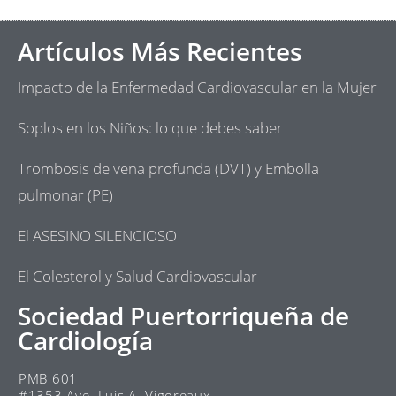
Artículos Más Recientes
Impacto de la Enfermedad Cardiovascular en la Mujer
Soplos en los Niños: lo que debes saber
Trombosis de vena profunda (DVT) y Embolla
pulmonar (PE)
El ASESINO SILENCIOSO
El Colesterol y Salud Cardiovascular
Sociedad Puertorriqueña de
Cardiología
PMB 601
#1353 Ave. Luis A. Vigoreaux