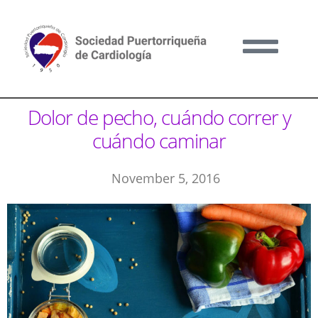
Dolor de pecho, cuándo correr y
cuándo caminar
November 5, 2016