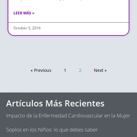
LEER MÁS »
October 5, 2016
« Previous
1
2
Next »
Artículos Más Recientes
Impacto de la Enfermedad Cardiovascular en la Mujer
Soplos en los Niños: lo que debes saber